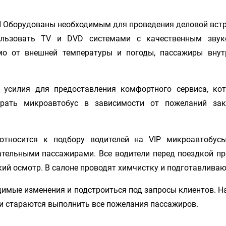
Оборудованы необходимым для проведения деловой встре
ользовать TV и DVD системами с качественным звук
мо от внешней температуры и погоды, пассажиры внут
усилия для предоставления комфортного сервиса, кот
брать микроавтобус в зависимости от пожеланий зак
относится к подбору водителей на VIP микроавтобус
ательными пассажирами. Все водители перед поездкой п
ий осмотр. В салоне проводят химчистку и подготавлива
димые изменения и подстроиться под запросы клиентов. Н
я и стараются выполнить все пожелания пассажиров.