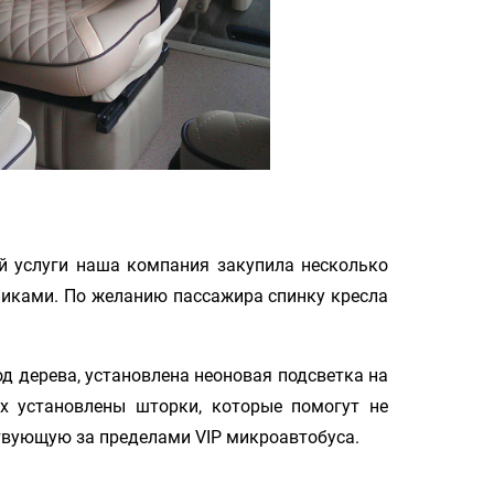
ой услуги наша компания закупила несколько
иками. По желанию пассажира спинку кресла
д дерева, установлена неоновая подсветка на
х установлены шторки, которые помогут не
ствующую за пределами VIP микроавтобуса.