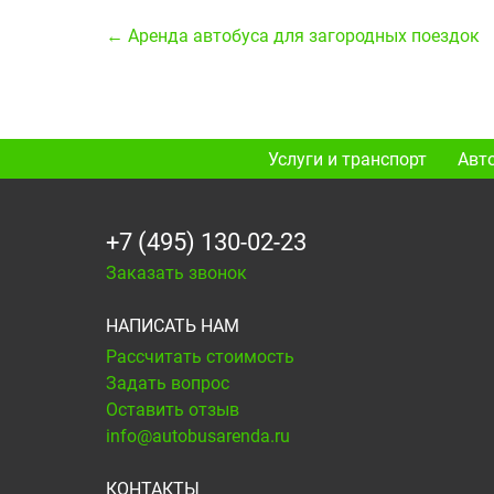
← Аренда автобуса для загородных поездок
Услуги и транспорт
Авт
+7 (495) 130-02-23
Заказать звонок
НАПИСАТЬ НАМ
Рассчитать стоимость
Задать вопрос
Оставить отзыв
info@autobusarenda.ru
КОНТАКТЫ