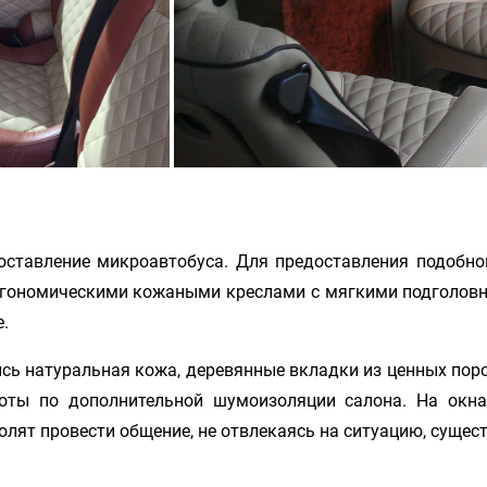
доставление микроавтобуса. Для предоставления подобн
ргономическими кожаными креслами с мягкими подголовн
.
сь натуральная кожа, деревянные вкладки из ценных поро
оты по дополнительной шумоизоляции салона. На окна
лят провести общение, не отвлекаясь на ситуацию, суще