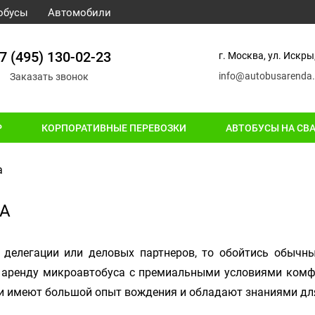
обусы
Автомобили
7 (495) 130-02-23
г. Москва, ул. Искры,
info@autobusarenda.
Заказать звонок
Р
КОРПОРАТИВНЫЕ ПЕРЕВОЗКИ
АВТОБУСЫ НА СВ
а
А
й делегации или деловых партнеров, то обойтись обычн
а аренду микроавтобуса с премиальными условиями комф
и имеют большой опыт вождения и обладают знаниями для