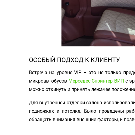
ОСОБЫЙ ПОДХОД К КЛИЕНТУ
Встреча на уровне VIP – это не только пре
микроавтобусов
Мерседес Спринтер ВИП
с э
можно откинуть и принять лежачее положение
Для внутренней отделки салона использовали
подножках и потолке. Было проведены раб
обращать внимания внешние факторы, и позво