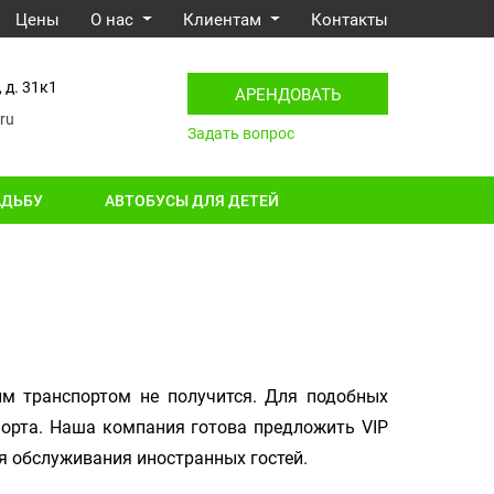
Цены
О нас
Клиентам
Контакты
 д. 31к1
АРЕНДОВАТЬ
ru
Задать вопрос
АДЬБУ
АВТОБУСЫ ДЛЯ ДЕТЕЙ
ым транспортом не получится. Для подобных
орта. Наша компания готова предложить VIP
 обслуживания иностранных гостей.