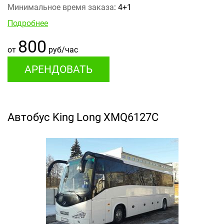
Минимальное время заказа
: 4+1
Подробнее
800
от
руб/час
АРЕНДОВАТЬ
Автобус King Long XMQ6127С