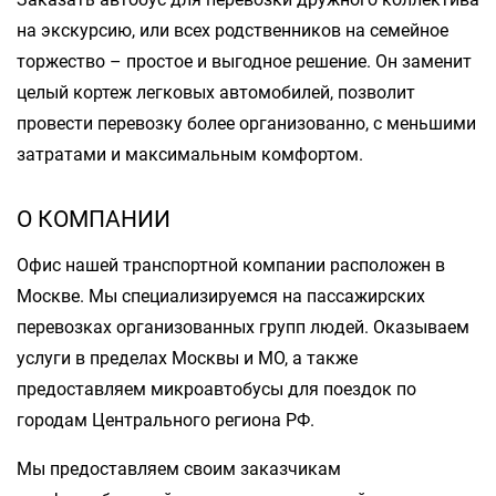
на экскурсию, или всех родственников на семейное
торжество – простое и выгодное решение. Он заменит
целый кортеж легковых автомобилей, позволит
провести перевозку более организованно, с меньшими
затратами и максимальным комфортом.
О КОМПАНИИ
Офис нашей транспортной компании расположен в
Москве. Мы специализируемся на пассажирских
перевозках организованных групп людей. Оказываем
услуги в пределах Москвы и МО, а также
предоставляем микроавтобусы для поездок по
городам Центрального региона РФ.
Мы предоставляем своим заказчикам