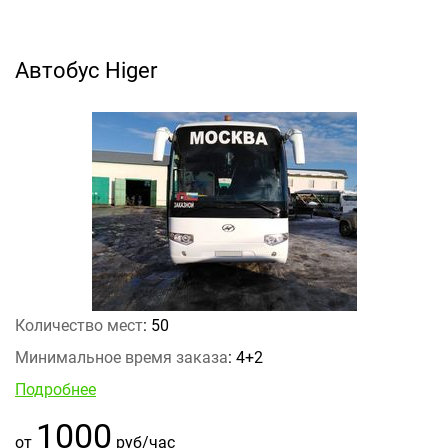
Автобус Higer
Количество мест
: 50
Минимальное время заказа
: 4+2
Подробнее
1000
от
руб/час