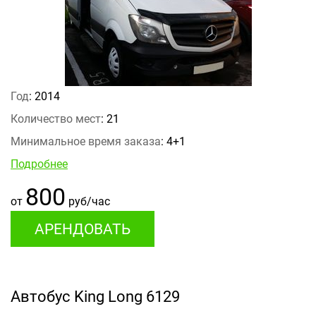
Год
: 2014
Количество мест
: 21
Минимальное время заказа
: 4+1
Подробнее
800
от
руб/час
АРЕНДОВАТЬ
Автобус King Long 6129