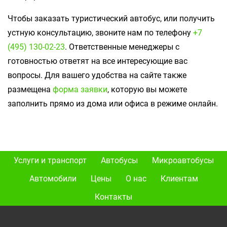
Чтобы заказать туристический автобус, или получить
устную консультацию, звоните нам по телефону
+7
(495) 130-02-23
. Ответственные менеджеры с
готовностью ответят на все интересующие вас
вопросы. Для вашего удобства на сайте также
размещена
форма заявки
, которую вы можете
заполнить прямо из дома или офиса в режиме онлайн.
Услуги и транспорт
Автобусы
Микроавтобусы
Автомобили
Цены
О нас
Клиентам
Контакты