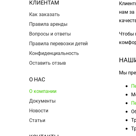
КЛИЕНТАМ
Клиенты
нам за
Как заказать
качест
Правила аренды
Вопросы и ответы
Чтобы 
комфор
Правила перевозки детей
Конфиденциальность
НАШИ
Оставить отзыв
Мы пре
О НАС
П
О компании
М
Документы
П
Новости
О
Т
Статьи
Т