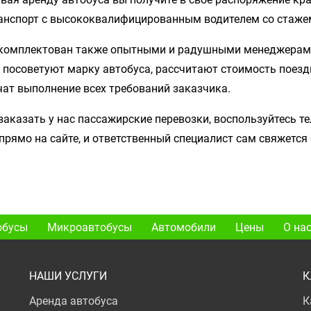
анспорт с высококвалифицированным водителем со стажем 
комплектован также опытными и радушными менеджерами
: посоветуют марку автобуса, рассчитают стоимость поезд
чат выполнение всех требований заказчика.
заказать у нас пассажирские перевозки, воспользуйтесь 
прямо на сайте, и ответственный специалист сам свяжется 
обусы
Микроавтобусы
Автомобили
Цены
О на
НАШИ УСЛУГИ
К
Аренда автобуса
К