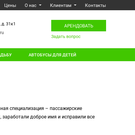
Цены
О нас
Клиентам
Контакты
 д. 31к1
АРЕНДОВАТЬ
ru
Задать вопрос
АДЬБУ
АВТОБУСЫ ДЛЯ ДЕТЕЙ
вная специализация – пассажирские
 заработали доброе имя и исправили все