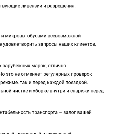
ствующие лицензии и разрешения.
 и микроавтобусами всевозможной
е удовлетворить запросы наших клиентов,
х зарубежных марок, отлично
Но это не отменяет регулярных проверок
 режиме, так и перед каждой поездкой.
ьной чистке и уборке внутри и снаружи перед
ентабельность транспорта – залог вашей
асивый, исправный и ухоженный