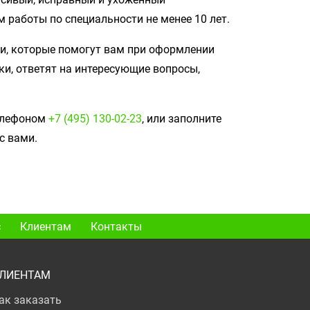
работы по специальности не менее 10 лет.
, которые помогут вам при оформлении
ки, ответят на интересующие вопросы,
телефоном
+7 (495) 130-02-23
, или заполните
с вами.
с
Клиентам
Контакты
ЛИЕНТАМ
ак заказать