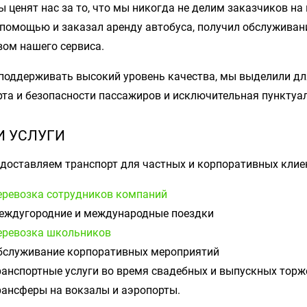
 ценят нас за то, что мы никогда не делим заказчиков на
 помощью и заказал аренду автобуса, получил обслуживан
вом нашего сервиса.
поддерживать высокий уровень качества, мы выделили для
та и безопасности пассажиров и исключительная пунктуал
 УСЛУГИ
доставляем транспорт для частных и корпоративных клие
еревозка сотрудников компаний
еждугородние и международные поездки
еревозка школьников
бслуживание корпоративных мероприятий
ранспортные услуги во время свадебных и выпускных торж
рансферы на вокзалы и аэропорты.