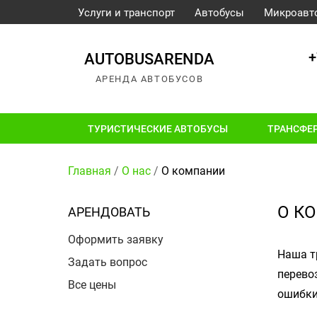
Услуги и транспорт
Автобусы
Микроавт
+
AUTOBUSARENDA
АРЕНДА АВТОБУСОВ
ТУРИСТИЧЕСКИЕ АВТОБУСЫ
ТРАНСФЕ
Главная
/
О нас
/
О компании
О К
АРЕНДОВАТЬ
Оформить заявку
Наша т
Задать вопрос
перево
Все цены
ошибки