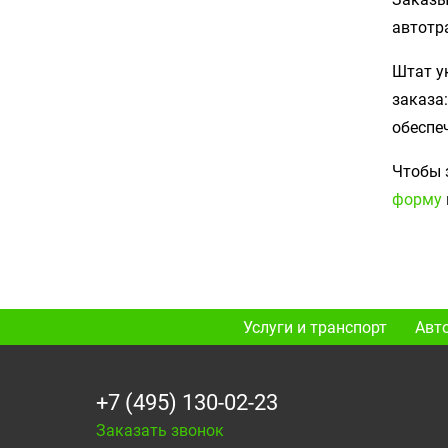
автотр
Штат у
заказа
обеспе
Чтобы 
форму
Услуги и транспорт
Авт
+7 (495) 130-02-23
Заказать звонок