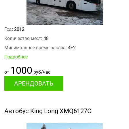
Год
: 2012
Количество мест
: 48
Минимальное время заказа
: 4+2
Подробнее
1000
от
руб/час
АРЕНДОВАТЬ
Автобус King Long XMQ6127С