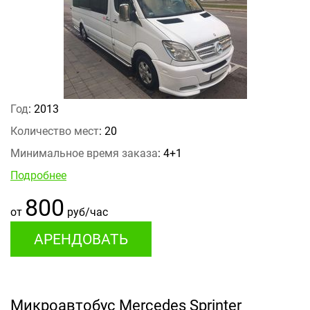
Год
: 2013
Количество мест
: 20
Минимальное время заказа
: 4+1
Подробнее
800
от
руб/час
АРЕНДОВАТЬ
Микроавтобус Mercedes Sprinter