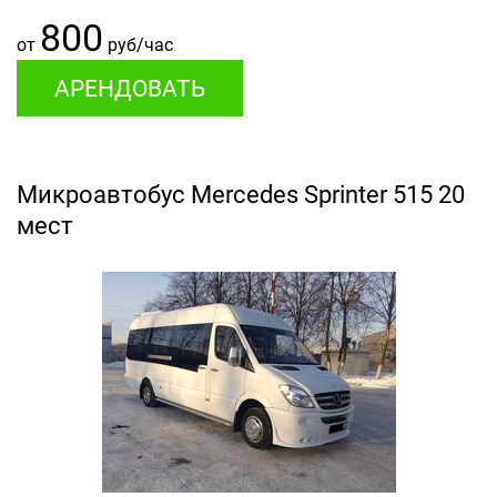
800
от
руб/час
АРЕНДОВАТЬ
Микроавтобус Mercedes Sprinter 515 20
мест