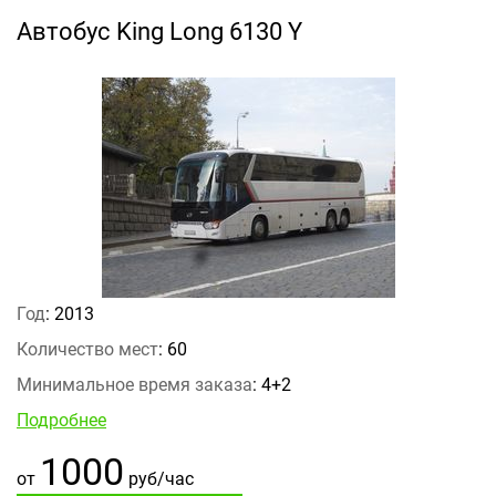
Автобус King Long 6130 Y
Год
: 2013
Количество мест
: 60
Минимальное время заказа
: 4+2
Подробнее
1000
от
руб/час