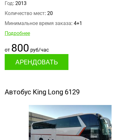
Год
: 2013
Количество мест
: 20
Минимальное время заказа
: 4+1
Подробнее
800
от
руб/час
АРЕНДОВАТЬ
Автобус King Long 6129