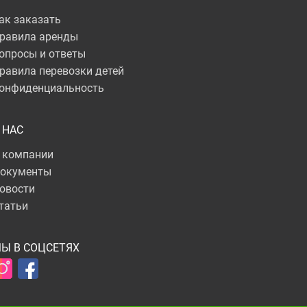
ак заказать
равила аренды
опросы и ответы
равила перевозки детей
онфиденциальность
 НАС
 компании
окументы
овости
татьи
Ы В СОЦСЕТЯХ