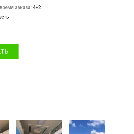
время заказа
: 4+2
 есть
АТЬ