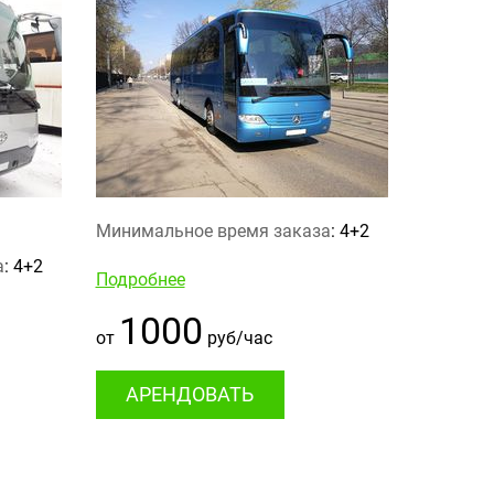
Минимальное время заказа
: 4+2
а
: 4+2
Подробнее
1000
от
руб/час
АРЕНДОВАТЬ