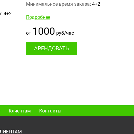
Минимальное время заказа
: 4+2
а
: 4+2
Подробнее
1000
от
руб/час
АРЕНДОВАТЬ
с
Клиентам
Контакты
ЛИЕНТАМ