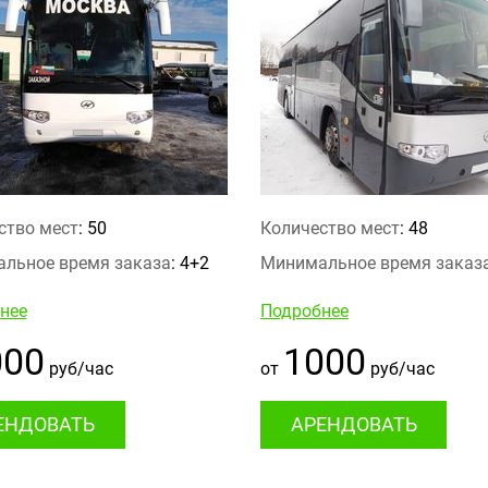
ство мест
: 50
Количество мест
: 48
льное время заказа
: 4+2
Минимальное время заказ
нее
Подробнее
000
1000
руб/час
от
руб/час
ЕНДОВАТЬ
АРЕНДОВАТЬ