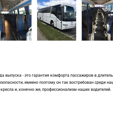
ода выпуска - это гарантия комфорта пассажиров в длител
зопасности, имеено поэтому он так востребован среди на
 кресла и, конечно же, профессионализм наших водителей.