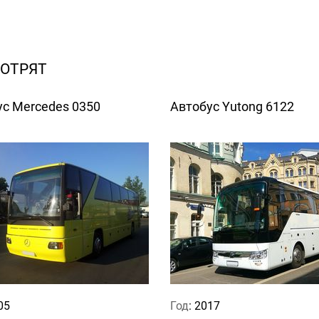
МОТРЯТ
с Mercedes 0350
Автобус Yutong 6122
05
Год
: 2017