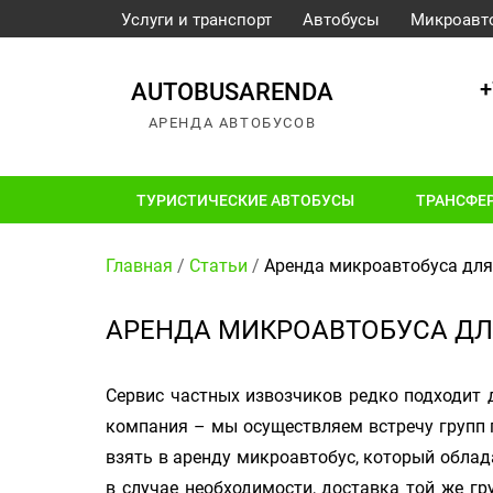
Услуги и транспорт
Автобусы
Микроавт
+
AUTOBUSARENDA
АРЕНДА АВТОБУСОВ
ТУРИСТИЧЕСКИЕ АВТОБУСЫ
ТРАНСФЕ
Главная
/
Статьи
/
Аренда микроавтобуса для
АРЕНДА МИКРОАВТОБУСА ДЛ
Сервис частных извозчиков редко подходит 
компания – мы осуществляем встречу групп 
взять в аренду микроавтобус, который облад
в случае необходимости, доставка той же г