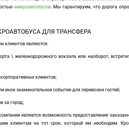
ностью
микроавтобусов
. Мы гарантируем, что дорога опр
КРОАВТОБУСА ДЛЯ ТРАНСФЕРА
м клиентов являются:
порта \ железнодорожного вокзала или наоборот, встрети
ля корпоративных клиентов;
ли иное знаменательное событие для перевозки гостей;
и за город;
компании является возможность предоставления заказанно
ашим клиентам на тот срок, который им необходим. Кр