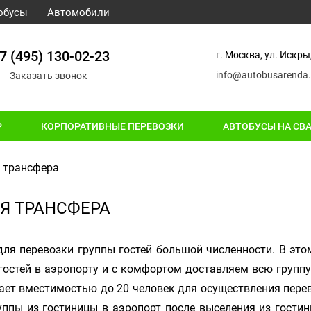
обусы
Автомобили
7 (495) 130-02-23
г. Москва, ул. Искры,
info@autobusarenda.
Заказать звонок
Р
КОРПОРАТИВНЫЕ ПЕРЕВОЗКИ
АВТОБУСЫ НА СВ
 трансфера
Я ТРАНСФЕРА
для перевозки группы гостей большой численности. В эт
гостей в аэропорту и с комфортом доставляем всю группу
ает вместимостью до 20 человек для осуществления пере
руппы из гостиницы в аэропорт после выселения из гости