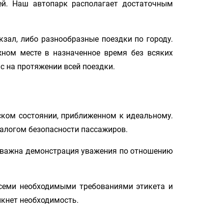
тей. Наш автопарк располагает достаточным
зал, либо разнообразные поездки по городу.
жном месте в назначенное время без всяких
с на протяжении всей поездки.
ком состоянии, приближенном к идеальному.
залогом безопасности пассажиров.
ак важна демонстрация уважения по отношению
всеми необходимыми требованиями этикета и
икнет необходимость.