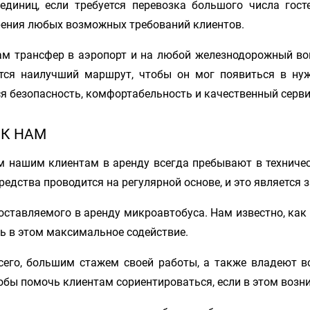
единиц, если требуется перевозка большого числа гос
рения любых возможных требований клиентов.
м трансфер в аэропорт и на любой железнодорожный вок
ется наилучший маршрут, чтобы он мог появиться в ну
ся безопасность, комфортабельность и качественный серви
 К НАМ
м нашим клиентам в аренду всегда пребывают в техничес
едства проводится на регулярной основе, и это является 
доставляемого в аренду микроавтобуса. Нам известно, к
ть в этом максимальное содействие.
всего, большим стажем своей работы, а также владеют 
обы помочь клиентам сориентироваться, если в этом возн