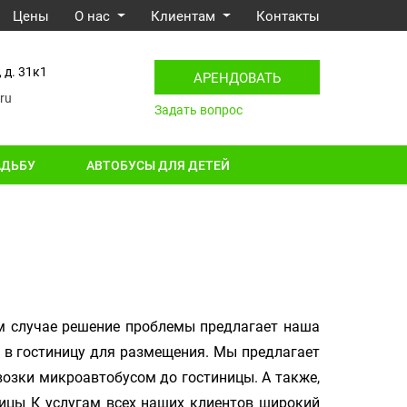
Цены
О нас
Клиентам
Контакты
 д. 31к1
АРЕНДОВАТЬ
ru
Задать вопрос
АДЬБУ
АВТОБУСЫ ДЛЯ ДЕТЕЙ
ом случае решение проблемы предлагает наша
 в гостиницу для размещения. Мы предлагает
возки микроавтобусом до гостиницы. А также,
ницы К услугам всех наших клиентов широкий