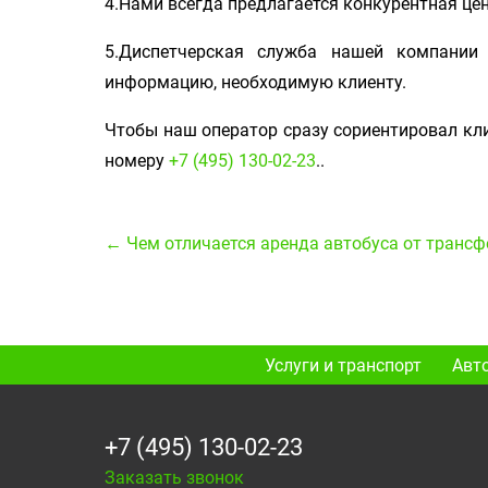
4.Нами всегда предлагается конкурентная це
5.Диспетчерская служба нашей компании 
информацию, необходимую клиенту.
Чтобы наш оператор сразу сориентировал кли
номеру
+7 (495) 130-02-23
..
← Чем отличается аренда автобуса от трансф
Услуги и транспорт
Авт
+7 (495) 130-02-23
Заказать звонок