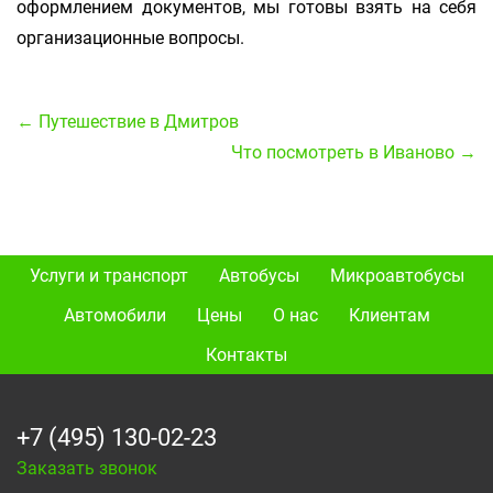
оформлением документов, мы готовы взять на себя
организационные вопросы.
← Путешествие в Дмитров
Что посмотреть в Иваново →
Услуги и транспорт
Автобусы
Микроавтобусы
Автомобили
Цены
О нас
Клиентам
Контакты
+7 (495) 130-02-23
Заказать звонок