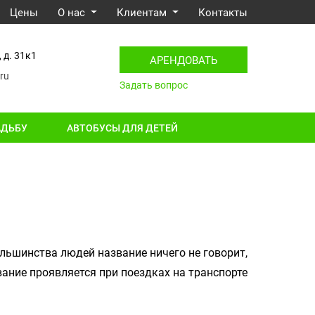
Цены
О нас
Клиентам
Контакты
 д. 31к1
АРЕНДОВАТЬ
ru
Задать вопрос
АДЬБУ
АВТОБУСЫ ДЛЯ ДЕТЕЙ
ольшинства людей название ничего не говорит,
вание проявляется при поездках на транспорте