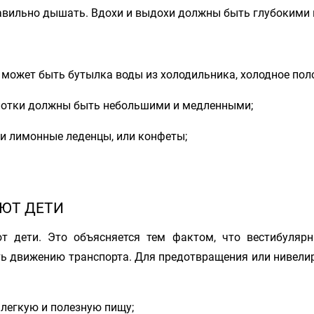
равильно дышать. Вдохи и выдохи должны быть глубокими 
 может быть бутылка воды из холодильника, холодное поло
 Глотки должны быть небольшими и медленными;
или лимонные леденцы, или конфеты;
ЮТ ДЕТИ
ют дети. Это объясняется тем фактом, что вестибуляр
ть движению транспорта. Для предотвращения или нивел
 легкую и полезную пищу;