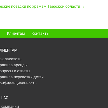
еские поездки по храмам Тверской области →
с
Клиентам
Контакты
ЛИЕНТАМ
ак заказать
равила аренды
опросы и ответы
равила перевозки детей
онфиденциальность
 НАС
 компании