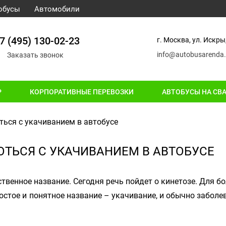
обусы
Автомобили
7 (495) 130-02-23
г. Москва, ул. Искры,
info@autobusarenda.
Заказать звонок
Р
КОРПОРАТИВНЫЕ ПЕРЕВОЗКИ
АВТОБУСЫ НА СВ
ться с укачиванием в автобусе
ОТЬСЯ С УКАЧИВАНИЕМ В АВТОБУСЕ
твенное название. Сегодня речь пойдет о кинетозе. Для б
ростое и понятное название – укачивание, и обычно заболе