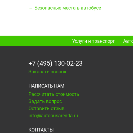
← Безопасные места в автобусе
Услуги и транспорт
Авт
+7 (495) 130-02-23
Заказать звонок
НАПИСАТЬ НАМ
Рассчитать стоимость
Задать вопрос
Оставить отзыв
info@autobusarenda.ru
КОНТАКТЫ