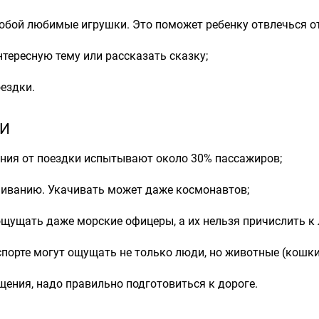
с собой любимые игрушки. Это поможет ребенку отвлечься 
нтересную тему или рассказать сказку;
оездки.
ИИ
ения от поездки испытывают около 30% пассажиров;
ачиванию. Укачивать может даже космонавтов;
ощущать даже морские офицеры, а их нельзя причислить к
порте могут ощущать не только люди, но животные (кошки
ения, надо правильно подготовиться к дороге.