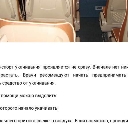
нспорт укачивания проявляется не сразу. Вначале нет н
арастать. Врачи рекомендуют начать предпринимать
ь
средство от укачивания.
й помощи можно выделить:
которого начало укачивать;
большего притока свежего воздуха. Если возможно, проводи