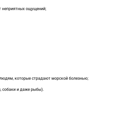
от неприятных ощущений;
 людям, которые страдают морской болезнью;
, собаки и даже рыбы).