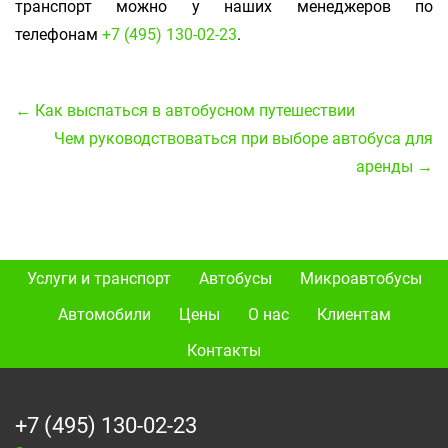
транспорт можно у наших менеджеров по
телефонам
+7 (495) 130-02-23
.
← Как выспаться в автобусном путешествии
Чем руководствоваться при выборе автобуса для
аренды →
Услуги и транспорт
Автобусы
Микроавтобусы
Автомобили
Цены
О нас
Клиентам
Контакты
+7 (495) 130-02-23