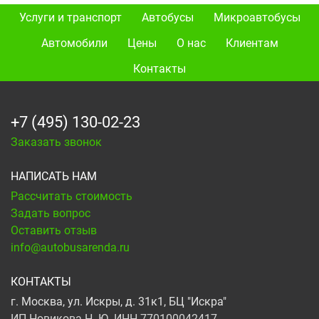
Услуги и транспорт
Автобусы
Микроавтобусы
Автомобили
Цены
О нас
Клиентам
Контакты
+7 (495) 130-02-23
Заказать звонок
НАПИСАТЬ НАМ
Рассчитать стоимость
Задать вопрос
Оставить отзыв
info@autobusarenda.ru
КОНТАКТЫ
г. Москва, ул. Искры, д. 31к1, БЦ "Искра"
ИП Новикова Н. Ю. ИНН 770100042417