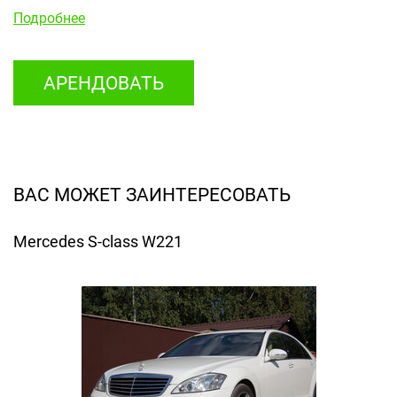
Подробнее
АРЕНДОВАТЬ
ВАС МОЖЕТ ЗАИНТЕРЕСОВАТЬ
Mercedes S-class W221