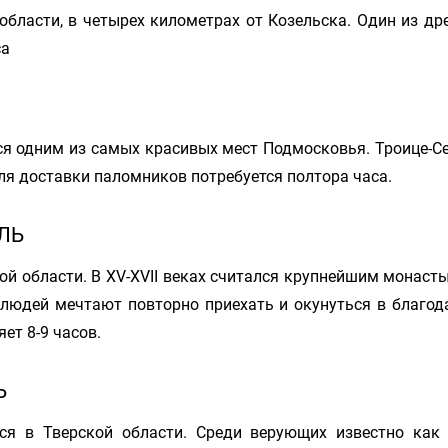
бласти, в четырех километрах от Козельска. Один из д
са
ся одним из самых красивых мест Подмосковья. Троице-Се
ля доставки паломников потребуется полтора часа.
ЛЬ
й области. В XV-XVII веках считался крупнейшим монасты
людей мечтают повторно приехать и окунуться в благода
ет 8-9 часов.
Ь
я в Тверской области. Среди верующих известно как