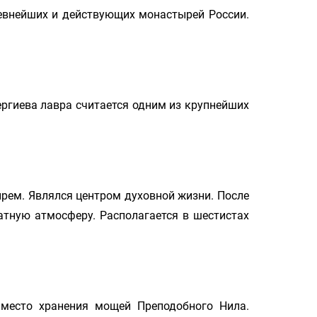
ревнейших и действующих монастырей России.
ргиева лавра считается одним из крупнейших
рем. Являлся центром духовной жизни. После
тную атмосферу. Располагается в шестистах
 место хранения мощей Преподобного Нила.