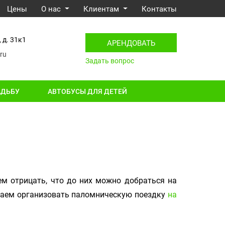
Цены
О нас
Клиентам
Контакты
 д. 31к1
АРЕНДОВАТЬ
ru
Задать вопрос
АДЬБУ
АВТОБУСЫ ДЛЯ ДЕТЕЙ
ем отрицать, что до них можно добраться на
гаем организовать паломническую поездку
на