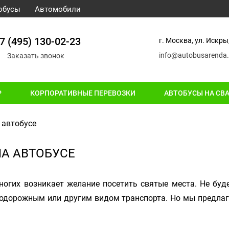
обусы
Автомобили
7 (495) 130-02-23
г. Москва, ул. Искры,
info@autobusarenda.
Заказать звонок
Р
КОРПОРАТИВНЫЕ ПЕРЕВОЗКИ
АВТОБУСЫ НА СВ
 автобусе
А АВТОБУСЕ
огих возникает желание посетить святые места. Не буд
нодорожным или другим видом транспорта. Но мы предла