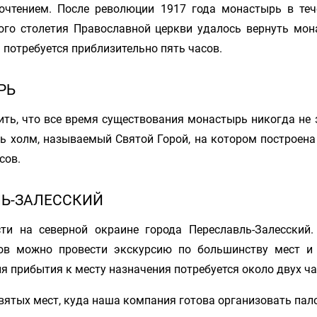
очтением. После революции 1917 года монастырь в теч
ого столетия Православной церкви удалось вернуть мон
 потребуется приблизительно пять часов.
РЬ
тить, что все время существования монастырь никогда не
ь холм, называемый Святой Горой, на котором построена 
сов.
ЛЬ-ЗАЛЕССКИЙ
ти на северной окраине города Переславль-Залесский.
ов можно провести экскурсию по большинству мест и 
я прибытия к месту назначения потребуется около двух ча
ятых мест, куда наша компания готова организовать пал