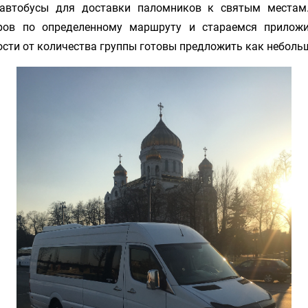
автобусы для доставки паломников к святым местам.
ров по определенному маршруту и стараемся прилож
ости от количества группы готовы предложить как небольш