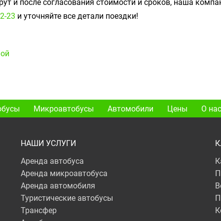
ут и после согласования стоимости и сроков, наша комп
02-23
и уточняйте все детали поездки!
ной
обусы
Микроавтобусы
Автомобили
Цены
О на
НАШИ УСЛУГИ
К
Аренда автобуса
К
Аренда микроавтобуса
П
Аренда автомобиля
В
Туристические автобусы
П
Трансфер
К