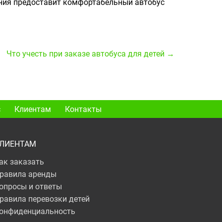
ания предоставит комфортабельный автобус
Что учесть при заказе автобуса для детей →
с
Клиентам
Контакты
ЛИЕНТАМ
ак заказать
равила аренды
опросы и ответы
равила перевозки детей
онфиденциальность