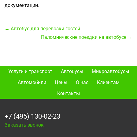
документации.
← Автобус для перевозки гостей
Паломнические поездки на автобусе →
Услуги и транспорт
Автобусы
Микроавтобусы
Автомобили
Цены
О нас
Клиентам
Контакты
+7 (495) 130-02-23
Заказать звонок