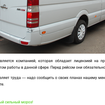
вляется компанией, которая обладает лицензией на пр
ом работы в данной сфере. Перед рейсом они обязательн
авляет труда ― надо сообщить о своих планах нашему м
те.
ый сильный мороз!