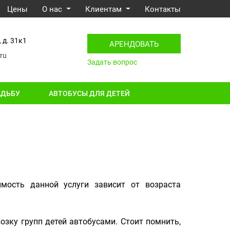
Цены
О нас
Клиентам
Контакты
 д. 31к1
АРЕНДОВАТЬ
ru
Задать вопрос
АДЬБУ
АВТОБУСЫ ДЛЯ ДЕТЕЙ
мость данной услуги зависит от возраста
озку групп детей автобусами. Стоит помнить,