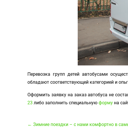
Перевозка групп детей автобусами осущест
обладают соответствующей категорией и опыт
Оформить заявку на заказ автобуса не сост
23
либо заполнить специальную
форму
на сай
← Зимние поездки – с нами комфортно в сам