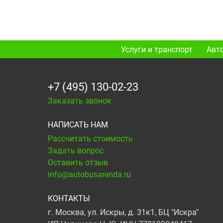
Услуги и транспорт
Авт
+7 (495) 130-02-23
Заказать звонок
НАПИСАТЬ НАМ
Рассчитать стоимость
Задать вопрос
Оставить отзыв
info@autobusarenda.ru
КОНТАКТЫ
г. Москва, ул. Искры, д. 31к1, БЦ "Искра"