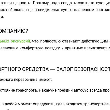
ысшая ценность. Поэтому надо создать соответствующи
ях небольшая цена свидетельствует о плачевном состоян
и.
КОМПАНИЮ?
ьных экскурсий
, что полностью отвечают действующим 
желающим комфортную поездку и приятные впечатления о
РТНОГО СРЕДСТВА ― ЗАЛОГ БЕЗОПАСНОС
дежного перевозчика имеют:
стояние транспорта. Накануне поездки автобус всегда пр
 в любой момент определить, где находится транспортное 