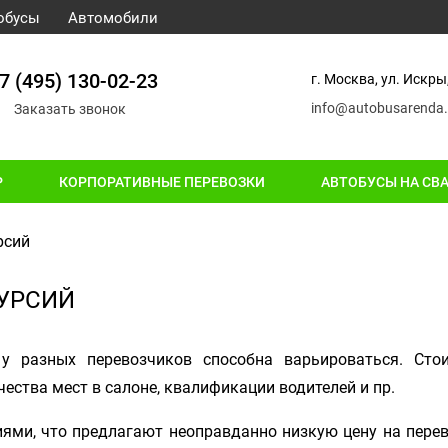
обусы
Автомобили
7 (495) 130-02-23
г. Москва, ул. Искры,
info@autobusarenda.
Заказать звонок
Р
КОРПОРАТИВНЫЕ ПЕРЕВОЗКИ
АВТОБУСЫ НА СВ
рсий
КУРСИЙ
у разных перевозчиков способна варьироваться. Стои
чества мест в салоне, квалификации водителей и пр.
ями, что предлагают неоправданно низкую цену на перев