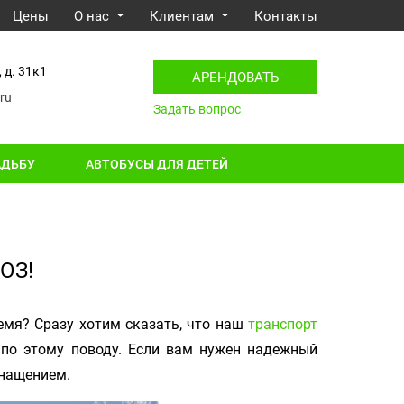
Цены
О нас
Клиентам
Контакты
 д. 31к1
АРЕНДОВАТЬ
ru
Задать вопрос
АДЬБУ
АВТОБУСЫ ДЛЯ ДЕТЕЙ
ОЗ!
ремя? Сразу хотим сказать, что наш
транспорт
 по этому поводу. Если вам нужен надежный
снащением.