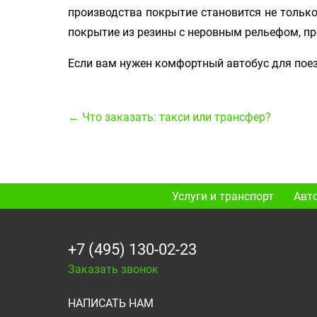
производства покрытие становится не тольк
покрытие из резины с неровным рельефом, 
Если вам нужен комфортный автобус для поез
← Что заказать: такси или трансфер?
Услуги и транспорт
Авт
+7 (495) 130-02-23
Заказать звонок
НАПИСАТЬ НАМ