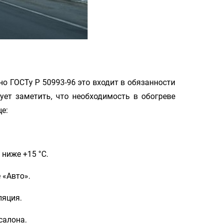
о ГОСТу Р 50993-96 это входит в обязанности
ет заметить, что необходимость в обогреве
е:
ниже +15 °C.
 «Авто».
ляция.
салона.