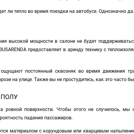
дет ли тепло во время поездки на автобусе. Однозначно да
ния высокой мощности в салоне не будет поддерживаться
BUSARENDA предоставляет в аренду технику с теплоизоля
 ощущают постоянный сквозняк во время движения тра
е на улице. Также вы не простудитесь, как это часто быв
 ПОЛУ
а ровной поверхности. Чтобы этого не случилось, мы 
роятность падения пассажиров.
ются материалом с корундовым или кварцевым напыление