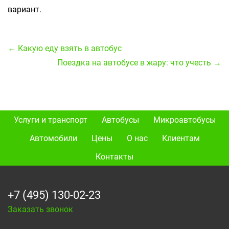
вариант.
← Какую еду взять в автобус
Поездка на автобусе в жару: что учесть →
Услуги и транспорт
Автобусы
Микроавтобусы
Автомобили
Цены
О нас
Клиентам
Контакты
+7 (495) 130-02-23
Заказать звонок